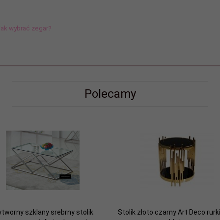
 jak wybrać zegar?
Polecamy
tworny szklany srebrny stolik
Stolik złoto czarny Art Deco rurk