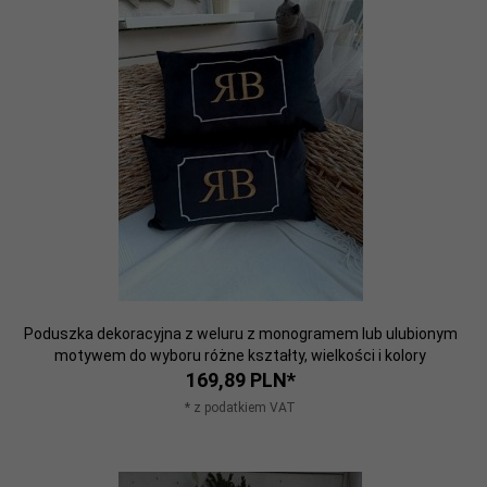
Poduszka dekoracyjna z weluru z monogramem lub ulubionym
motywem do wyboru różne kształty, wielkości i kolory
169,
89
PLN*
* z podatkiem VAT