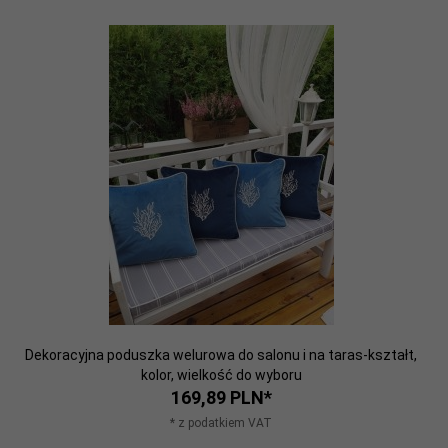
Dekoracyjna poduszka welurowa do salonu i na taras-kształt,
kolor, wielkość do wyboru
169,
89
PLN*
* z podatkiem VAT