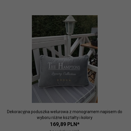
Dekoracyjna poduszka welurowa z monogramem napisem do
wyboru różne kształty i kolory
169,
89
PLN*