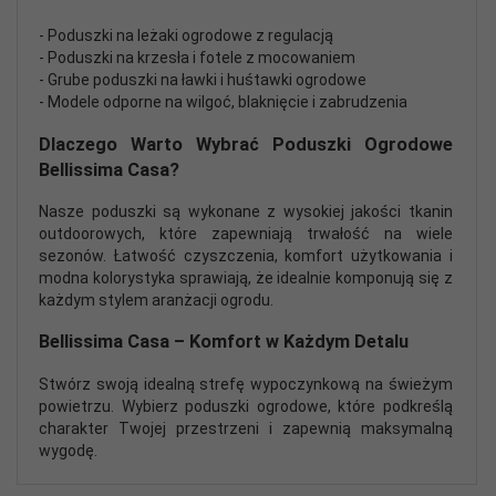
- Poduszki na leżaki ogrodowe z regulacją
- Poduszki na krzesła i fotele z mocowaniem
- Grube poduszki na ławki i huśtawki ogrodowe
- Modele odporne na wilgoć, blaknięcie i zabrudzenia
Dlaczego Warto Wybrać Poduszki Ogrodowe
Bellissima Casa?
Nasze poduszki są wykonane z wysokiej jakości tkanin
outdoorowych, które zapewniają trwałość na wiele
sezonów. Łatwość czyszczenia, komfort użytkowania i
modna kolorystyka sprawiają, że idealnie komponują się z
każdym stylem aranżacji ogrodu.
Bellissima Casa – Komfort w Każdym Detalu
Stwórz swoją idealną strefę wypoczynkową na świeżym
powietrzu. Wybierz poduszki ogrodowe, które podkreślą
charakter Twojej przestrzeni i zapewnią maksymalną
wygodę.