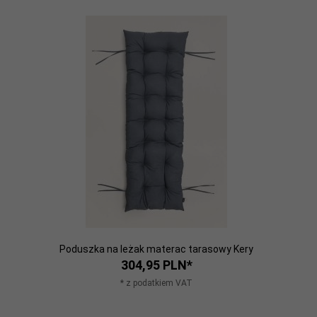
Poduszka na leżak materac tarasowy Kery
304,
95
PLN*
* z podatkiem VAT