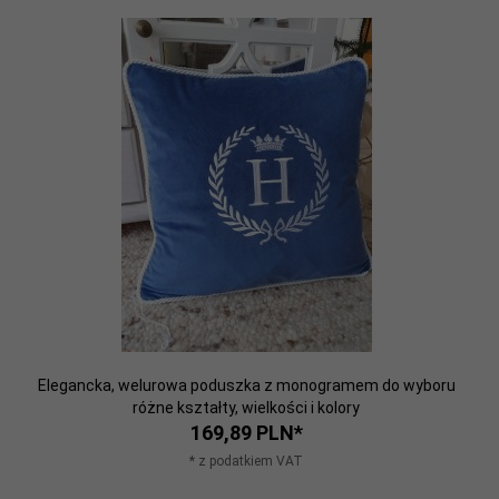
Elegancka, welurowa poduszka z monogramem do wyboru
różne kształty, wielkości i kolory
169,
89
PLN*
* z podatkiem VAT