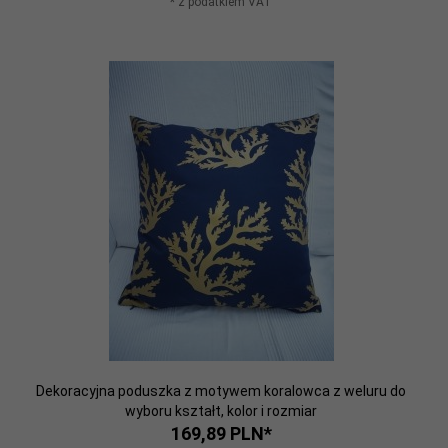
* z podatkiem VAT
Dekoracyjna poduszka z motywem koralowca z weluru do
wyboru kształt, kolor i rozmiar
169,
89
PLN*