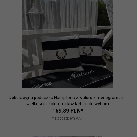
Dekoracyjna poduszka Hamptons z weluru z monogramem-
wielkością, kolorem i kształtem do wyboru
169,
89
PLN*
* z podatkiem VAT