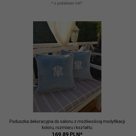
* z podatkiem VAT
Poduszka dekoracyjna do salonu z możliwością modyfikacji
koloru, rozmiaru i kształtu
169,
89
PLN*