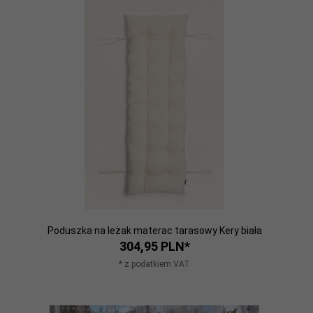
Poduszka na leżak materac tarasowy Kery biała
304,
95
PLN*
* z podatkiem VAT