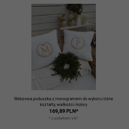
Welurowa poduszka z monogramem do wyboru różne
kształty, wielkości i kolory
169,
89
PLN*
* z podatkiem VAT