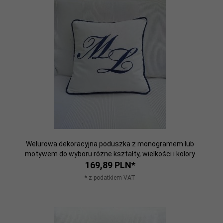
Welurowa dekoracyjna poduszka z monogramem lub
motywem do wyboru różne kształty, wielkości i kolory
169,
89
PLN*
* z podatkiem VAT