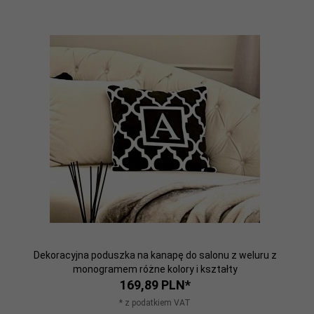
Dekoracyjna poduszka na kanapę do salonu z weluru z
monogramem różne kolory i kształty
169,
89
PLN*
* z podatkiem VAT