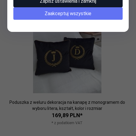
Zapisz ustawienia i zamknij
Zaakceptuj wszystkie
Poduszka z weluru dekoracja na kanapę z monogramem do
wyboru litera, kształt, kolor i rozmiar
169,
89
PLN*
* z podatkiem VAT