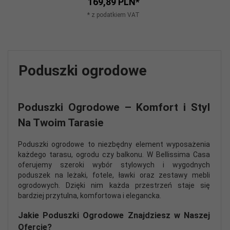
169,
89
PLN*
* z podatkiem VAT
Poduszki ogrodowe
Poduszki Ogrodowe – Komfort i Styl
Na Twoim Tarasie
Poduszki ogrodowe to niezbędny element wyposażenia
każdego tarasu, ogrodu czy balkonu. W Bellissima Casa
oferujemy szeroki wybór stylowych i wygodnych
poduszek na leżaki, fotele, ławki oraz zestawy mebli
ogrodowych. Dzięki nim każda przestrzeń staje się
bardziej przytulna, komfortowa i elegancka.
Jakie Poduszki Ogrodowe Znajdziesz w Naszej
Ofercie?