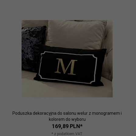
Poduszka dekoracyjna do salonu welur z monogramem i
kolorem do wyboru
169,
89
PLN*
* z podatkiem VAT