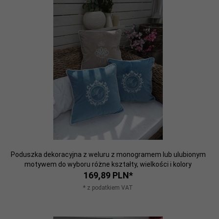
Poduszka dekoracyjna z weluru z monogramem lub ulubionym
motywem do wyboru różne kształty, wielkości i kolory
169,
89
PLN*
* z podatkiem VAT