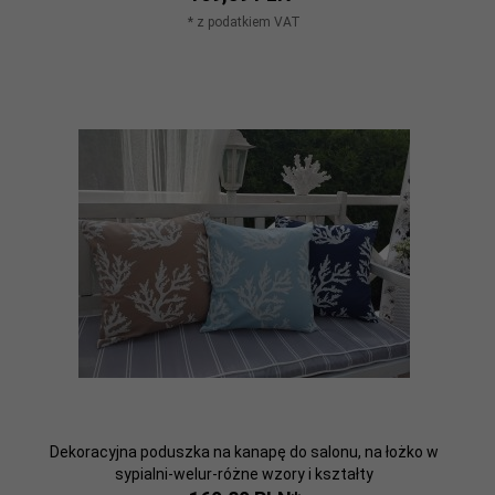
* z podatkiem VAT
Dekoracyjna poduszka na kanapę do salonu, na łożko w
sypialni-welur-różne wzory i kształty