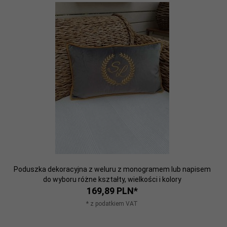
Poduszka dekoracyjna z weluru z monogramem lub napisem
do wyboru różne kształty, wielkości i kolory
169,
89
PLN*
* z podatkiem VAT