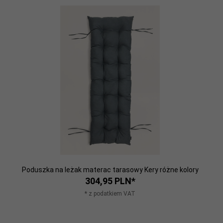
Poduszka na leżak materac tarasowy Kery różne kolory
304,
95
PLN*
* z podatkiem VAT