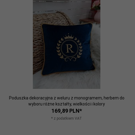
Poduszka dekoracyjna z weluru z monogramem, herbem do
wyboru różne kształty, wielkości i kolory
169,
89
PLN*
* z podatkiem VAT