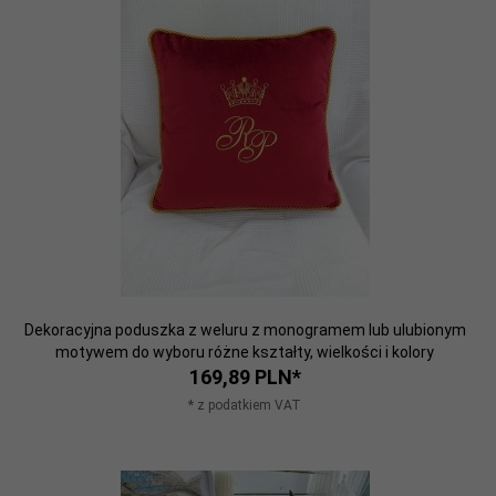
Dekoracyjna poduszka z weluru z monogramem lub ulubionym
motywem do wyboru różne kształty, wielkości i kolory
169,
89
PLN*
* z podatkiem VAT