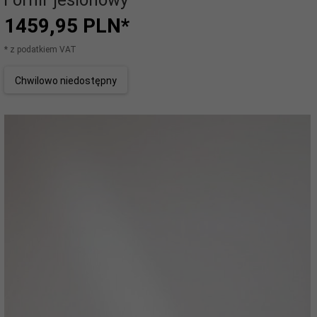
Fornir jesionowy
1459,
95
PLN*
* z podatkiem VAT
Chwilowo niedostępny