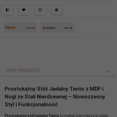
OPIS PRODUKTU
Prostokątny Stół Jadalny Tento z MDF i
Nogi ze Stali Nierdzewnej – Nowoczesny
Styl i Funkcjonalność
Prostokątny stół jadalny Tento
to mebel, który łączy w sobie