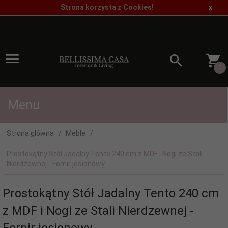
Strona korzysta z Cookies!
x
0
Menu
Strona główna
Meble
Prostokątny Stół Jadalny Tento 240 cm z MDF i Nogi ze Stali
Nierdzewnej - Fornir jesionowy
Prostokątny Stół Jadalny Tento 240 cm
z MDF i Nogi ze Stali Nierdzewnej -