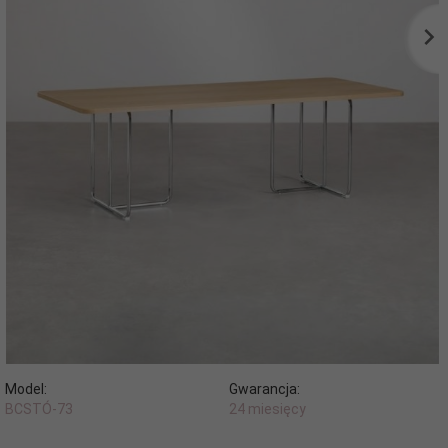
Model:
Gwarancja:
BCSTÓ-73
24 miesięcy