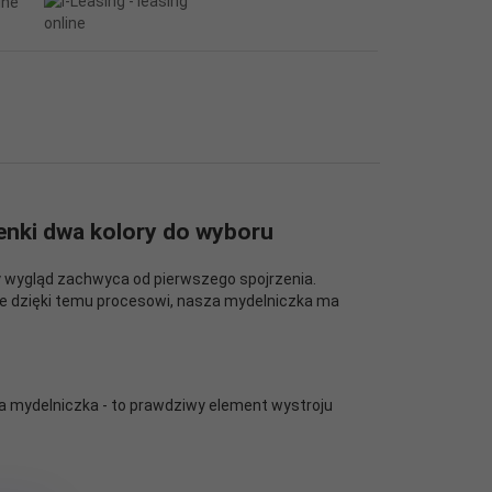
nki dwa kolory do wyboru
y wygląd zachwyca od pierwszego spojrzenia.
nie dzięki temu procesowi, nasza mydelniczka ma
ła mydelniczka - to prawdziwy element wystroju