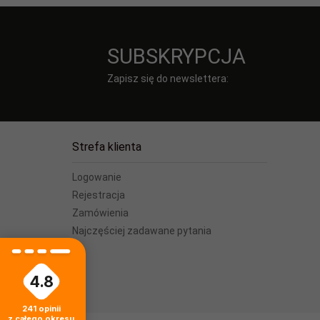
SUBSKRYPCJA
Zapisz się do newslettera:
Strefa klienta
Logowanie
Rejestracja
Zamówienia
Najczęściej zadawane pytania
4.8
241
opinii
z całego okresu