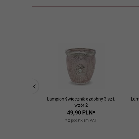
Lampion świecznik ozdobny 3 szt.
Lam
wzór 2
49,
90
PLN*
* z podatkiem VAT