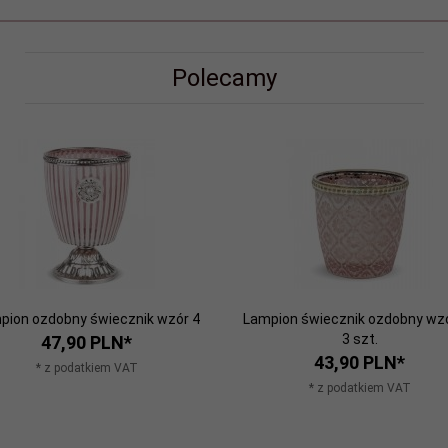
Polecamy
pion ozdobny świecznik wzór 4
Lampion świecznik ozdobny wzó
3 szt.
47,
90
PLN*
43,
90
PLN*
* z podatkiem VAT
* z podatkiem VAT