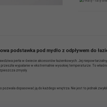
owa podstawka pod mydło z odpływem do łazie
awdziwa perła w świecie akcesoriów łazienkowych. Jej niepowtarzaln
ra przeszła wypalanie w ekstremalnie wysokiej temperaturze. To właś
ozpieszcza zmysły.
co pozwala dopasować ją do każdego wnętrza. Nie jest to jednak zwyk