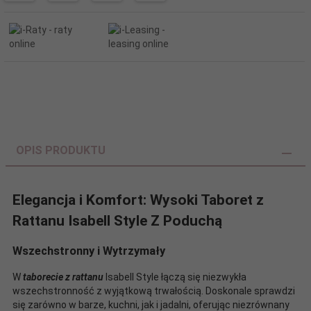
OPIS PRODUKTU
Elegancja i Komfort: Wysoki Taboret z
Rattanu Isabell Style Z Poduchą
Wszechstronny i Wytrzymały
W
taborecie z rattanu
Isabell Style łączą się niezwykła
wszechstronność z wyjątkową trwałością. Doskonale sprawdzi
się zarówno w barze, kuchni, jak i jadalni, oferując niezrównany