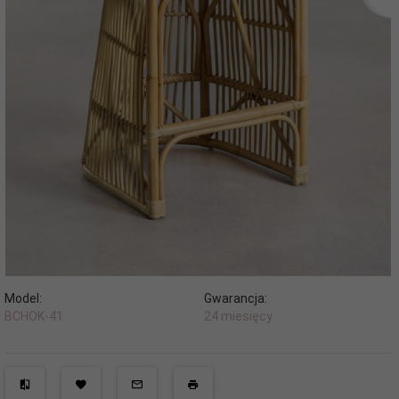
Model:
Gwarancja:
BCHOK-41
24 miesięcy