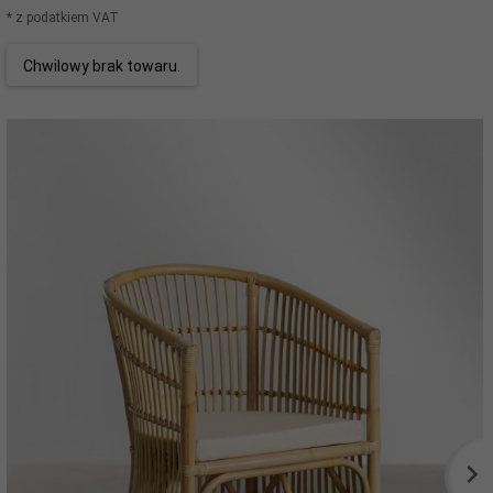
* z podatkiem VAT
Chwilowy brak towaru.