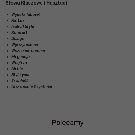
Słowa Kluczowe i Hasztagi
Wysoki Taboret
Rattan
Isabell Style
Komfort
Design
Wytrzymałość
Wszechstronność
Elegancja
Wnętrza
Meble
Styl życia
Trwałość
Utrzymanie Czystości
Polecamy