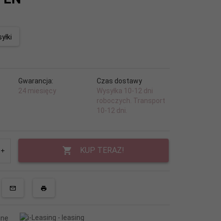
yłki
Gwarancja:
Czas dostawy
24 miesięcy
Wysyłka 10-12 dni
roboczych. Transport
10-12 dni.
KUP TERAZ!