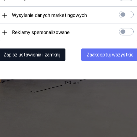
Wysyłanie danych marketingowych
Reklamy spersonalizowane
Zapisz ustawienia i zamknij
Zaakceptuj wszystkie