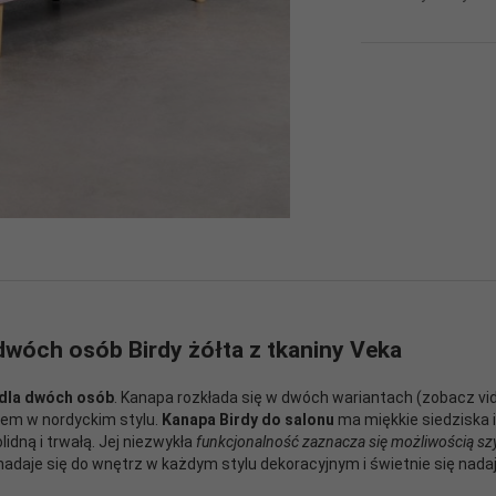
dwóch osób Birdy żółta z tkaniny Veka
dla dwóch osób
. Kanapa rozkłada się w dwóch wariantach (zobacz vi
em w nordyckim stylu.
Kanapa Birdy do salonu
ma miękkie siedziska i 
idną i trwałą. Jej niezwykła
funkcjonalność zaznacza się możliwością sz
 nadaje się do wnętrz w każdym stylu dekoracyjnym i świetnie się nada