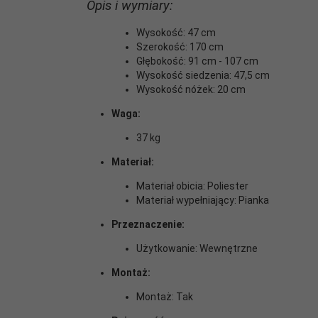
Opis i wymiary:
Wysokość: 47 cm
Szerokość: 170 cm
Głębokość: 91 cm - 107 cm
Wysokość siedzenia: 47,5 cm
Wysokość nóżek: 20 cm
Waga:
37 kg
Materiał:
Materiał obicia: Poliester
Materiał wypełniający: Pianka
Przeznaczenie:
Użytkowanie: Wewnętrzne
Montaż:
Montaż: Tak