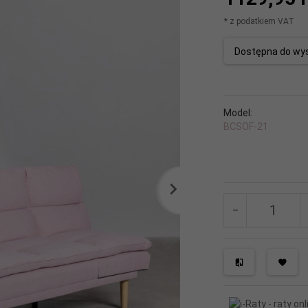
* z podatkiem VAT
Dostępna do wys
Model:
BCSOF-21