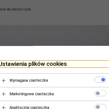
wane dla dwóch osób
Ustawienia plików cookies
Wymagane ciasteczka
Marketingowe ciasteczka
Analityczne ciasteczka