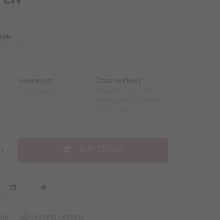
yłki.
Gwarancja:
Czas dostawy
24 miesięcy
Wysyłka 10-12 dni
roboczych. Transport
10-12 dni.
KUP TERAZ!