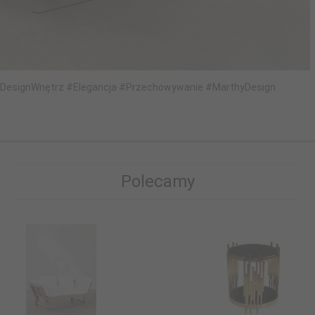
DesignWnętrz #Elegancja #Przechowywanie #MarthyDesign
Polecamy