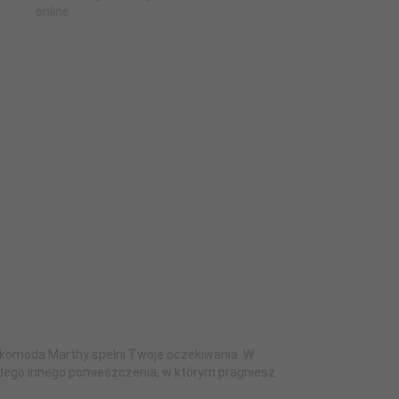
 komoda Marthy spełni Twoje oczekiwania. W
ażdego innego pomieszczenia, w którym pragniesz