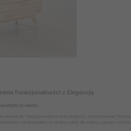
enie Funkcjonalności z Elegancją
turalnym Urokiem
e wniesie do Twojego wnętrza nutę elegancji i wyrafinowania? Nasza
etalowymi zamknięciami, to idealny wybór dla salonu, sypialni czy k