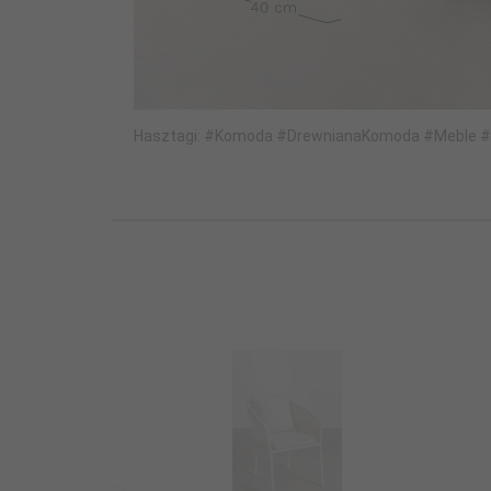
Hasztagi: #Komoda #DrewnianaKomoda #Meble #