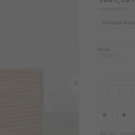
* z podatkiem VAT
Dostępna do wys
Model:
BCKOM-116