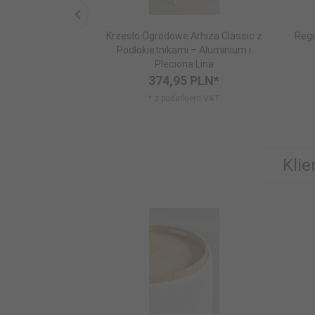
Krzesło Ogrodowe Arhiza Classic z
Regu
Podłokietnikami – Aluminium i
Pleciona Lina
374,
95
PLN*
* z podatkiem VAT
Klie