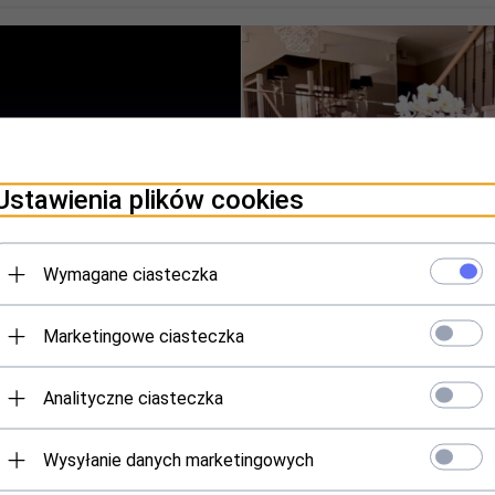
Ustawienia plików cookies
Wymagane ciasteczka
Marketingowe ciasteczka
Analityczne ciasteczka
Wysyłanie danych marketingowych
oje pierwsze zakupy u nas były dla Ciebi