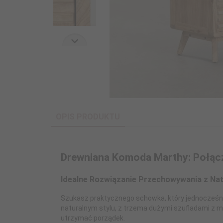
OPIS PRODUKTU
Drewniana Komoda Marthy: Połącz
Idealne Rozwiązanie Przechowywania z Na
Szukasz praktycznego schowka, który jednocześni
naturalnym stylu, z trzema dużymi szufladami z m
utrzymać porządek.