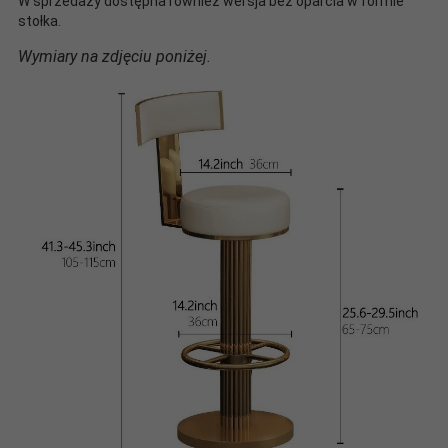
W sprzedaży dostępna również wersja bez oparcia w formie
stołka.
Wymiary na zdjęciu poniżej.