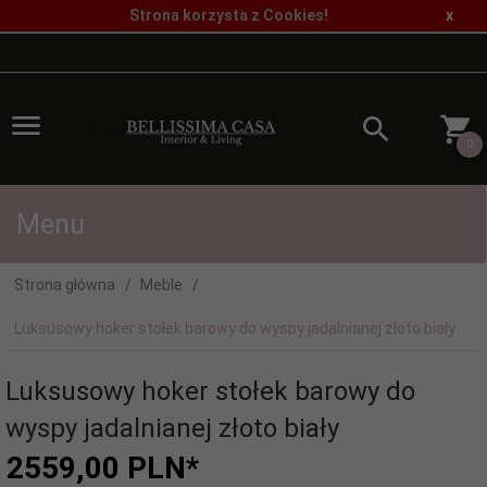
Strona korzysta z Cookies!
x
0
Menu
Strona główna
Meble
Luksusowy hoker stołek barowy do wyspy jadalnianej złoto biały
Luksusowy hoker stołek barowy do
wyspy jadalnianej złoto biały
2559,
00
PLN*