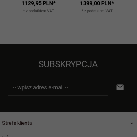
1129,
95
PLN*
1399,
00
PLN*
* z podatkiem VAT
* z podatkiem VAT
SUBSKRYPCJA
-- wpisz adres e-mail --
Strefa klienta