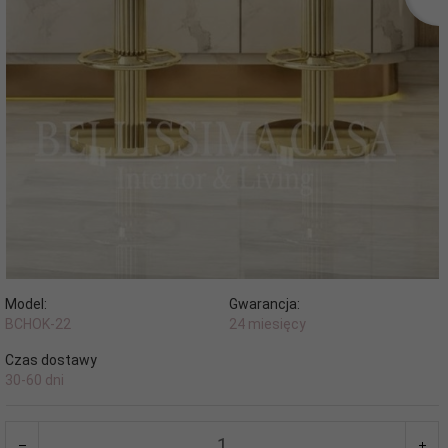
Model:
Gwarancja:
BCHOK-22
24 miesięcy
Czas dostawy
30-60 dni