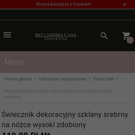
Strona korzysta z Cookies!
x
0
Menu
Strona główna
Dekoracje i wyposażenie
Świeczniki
Świecznik dekoracyjny szklany srebrny na nóżce wysoki
zdobiony
Świecznik dekoracyjny szklany srebrny
na nóżce wysoki zdobiony