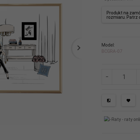
Produkt na zamó
rozmiaru. Patrz 
Model:
BCGRA-07