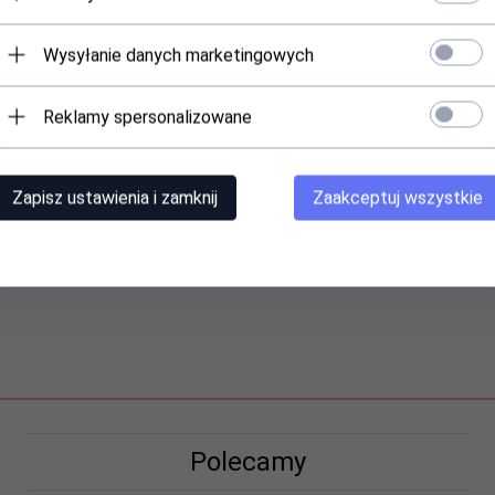
Wysyłanie danych marketingowych
Reklamy spersonalizowane
Zapisz ustawienia i zamknij
Zaakceptuj wszystkie
Polecamy