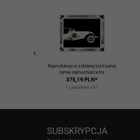
Reprodukcja w szklanej lustrzanej
ramie samochód retro
375,
19
PLN*
* z podatkiem VAT
SUBSKRYPCJA