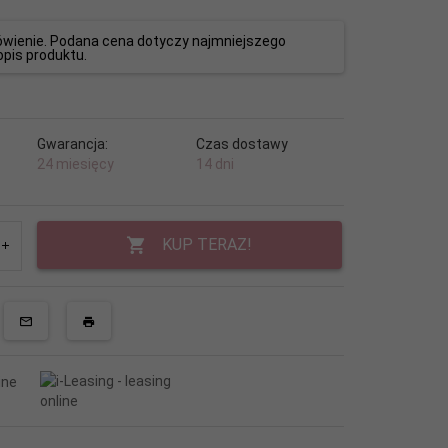
wienie. Podana cena dotyczy najmniejszego
opis produktu.
Gwarancja:
Czas dostawy
24 miesięcy
14 dni
KUP TERAZ!