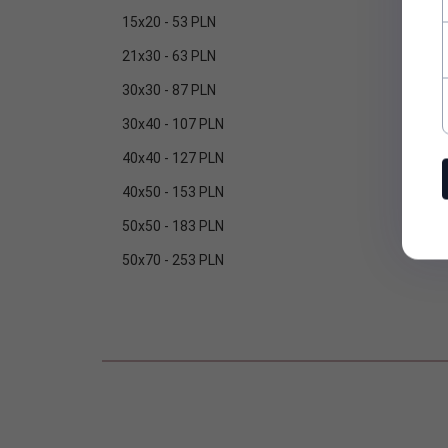
15x20 - 53 PLN
21x30 - 63 PLN
30x30 - 87 PLN
30x40 - 107 PLN
40x40 - 127 PLN
40x50 - 153 PLN
50x50 - 183 PLN
50x70 - 253 PLN