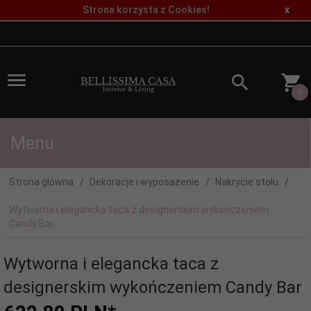
Strona korzysta z Cookies!
x
0
Menu
Strona główna
Dekoracje i wyposażenie
Nakrycie stołu
Wytworna i elegancka taca z designerskim wykończeniem
Candy Bar
Wytworna i elegancka taca z
designerskim wykończeniem Candy Bar