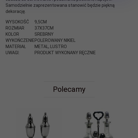
Samodzielnie zaprezentowana stanowić będzie piękną
dekorację.
WYSOKOŚĆ
9,5CM
ROZMIAR
37X37CM
KOLOR
SREBRNY
WYKOŃCZENIE
POLEROWANY NIKIEL
MATERIAŁ
METAL, LUSTRO
UWAGI:
PRODUKT WYKONANY RĘCZNIE
Polecamy