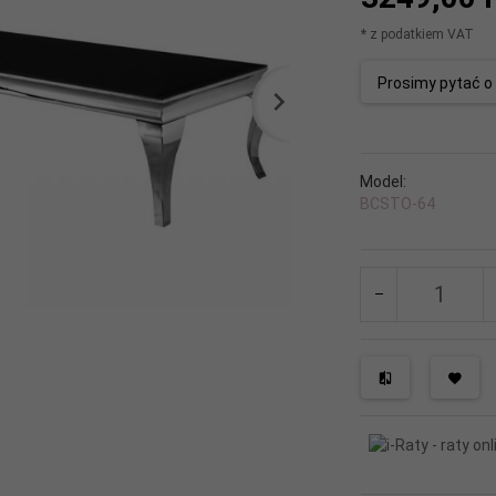
* z podatkiem VAT
Prosimy pytać 
Model:
BCSTO-64