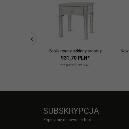
Stolik nocny szklany srebrny
Nowo
931,
70
PLN*
* z podatkiem VAT
SUBSKRYPCJA
Zapisz się do newslettera: