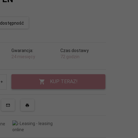
o dostępność
Gwarancja:
Czas dostawy
24 miesięcy
72 godzin
KUP TERAZ!