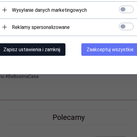
Wysyłanie danych marketingowych
Reklamy spersonalizowane
Zapisz ustawienia i zamknij
Zaakceptuj wszystkie
epowtarzalny klimat elegancji baroku!
u #BellissimaCasa
Polecamy