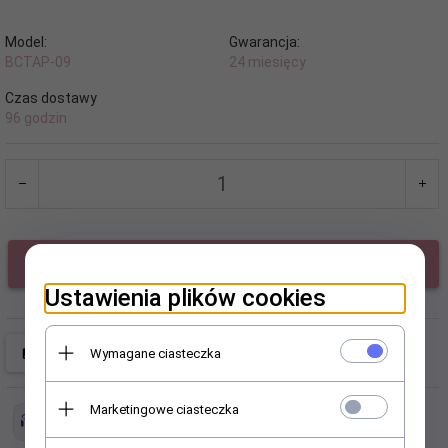
Model:
Gwarancja:
BCTAP-09
24 miesięcy
Czas dostawy
96 godzin
KUP TERAZ!
Ustawienia plików cookies
Wymagane ciasteczka
Marketingowe ciasteczka