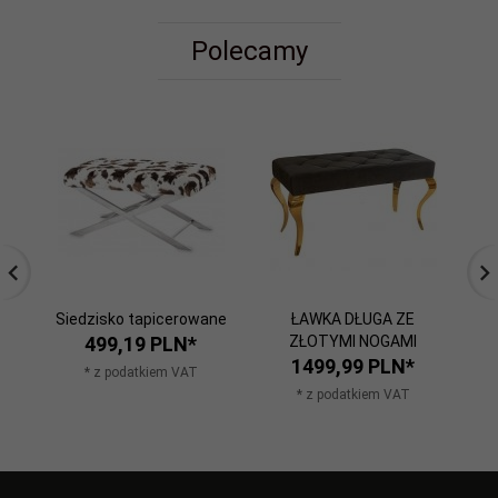
Polecamy
Siedzisko tapicerowane
ŁAWKA DŁUGA ZE
Pi
499,
19
PLN*
ZŁOTYMI NOGAMI
1499,
99
PLN*
* z podatkiem VAT
* z podatkiem VAT