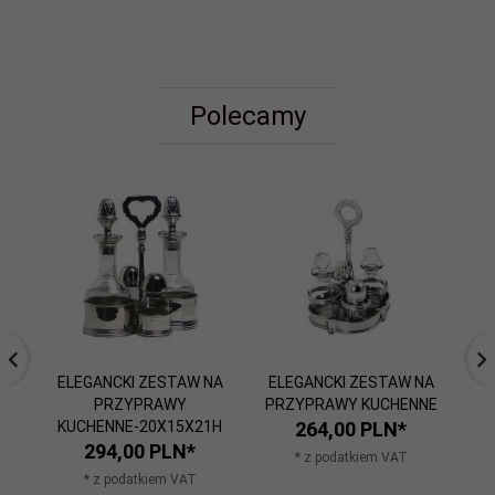
Polecamy
ELEGANCKI ZESTAW NA
ELEGANCKI ZESTAW NA
EL
PRZYPRAWY
PRZYPRAWY KUCHENNE
KUCHENNE-20X15X21H
264,
00
PLN*
294,
00
PLN*
* z podatkiem VAT
* z podatkiem VAT