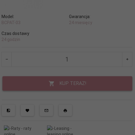
Model:
Gwarancja:
BCPAT-03
24 miesięcy
Czas dostawy
24 godzin
KUP TERAZ!